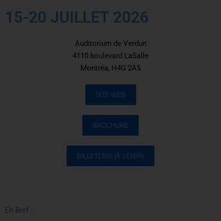
15-20 JUILLET 2026
Auditorium de Verdun
4110 boulevard LaSalle
Montréa, H4G 2A5
SITE WEB
BROCHURE
BILLETERIE (À VENIR)
En Bref :