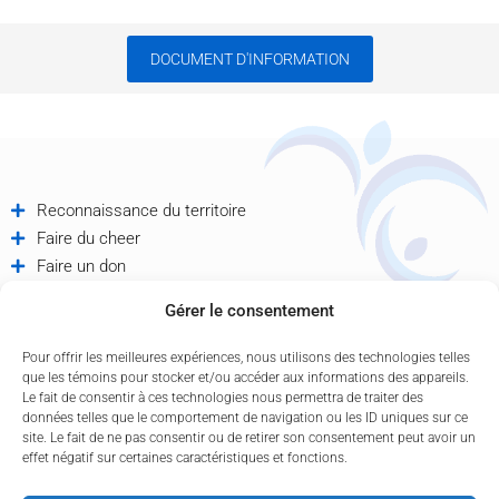
DOCUMENT D'INFORMATION
Reconnaissance du territoire
Faire du cheer
Faire un don
Offres d'emploi
Gérer le consentement
Partenaires
Contactez-nous
Pour offrir les meilleures expériences, nous utilisons des technologies telles
Politique de confidentialité
que les témoins pour stocker et/ou accéder aux informations des appareils.
Le fait de consentir à ces technologies nous permettra de traiter des
données telles que le comportement de navigation ou les ID uniques sur ce
site. Le fait de ne pas consentir ou de retirer son consentement peut avoir un
effet négatif sur certaines caractéristiques et fonctions.