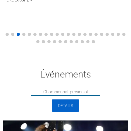
LIRE LA SUITE >
Événements
Championnat provincial
DÉTAILS