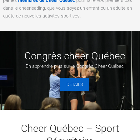
par les
membres de Cheer Québec
pour faire vos premiers pas
dans le cheerleading, que vous soyez un enfant ou un adulte en
quête de nouvelles activités sportives.
Congrès cheer Québec
En apprendre plus sur le Congrès Cheer Québec
DÉTAILS
Cheer Québec – Sport