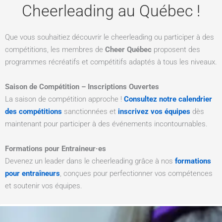
Cheerleading au Québec !
Que vous souhaitiez découvrir le cheerleading ou participer à des
compétitions,
les membres de
Cheer Québec
proposent
des
programmes récréatifs et compétitifs adaptés à tous les niveaux.
Saison de Compétition – Inscriptions Ouvertes
La saison de compétition approche !
Consultez notre calendrier
des compétitions
sanctionnées et
inscrivez vos équipes
dès
maintenant pour participer à des événements incontournables.
Formations pour Entraineur·es
Devenez un leader dans le cheerleading grâce à nos
formations
pour
entraîneurs
, conçues pour perfectionner vos compétences
et soutenir vos équipes.