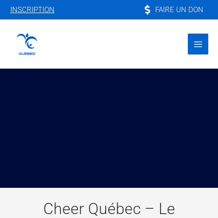
Aller
FAIRE UN DON
INSCRIPTION
au
contenu
Cheer Québec – Le