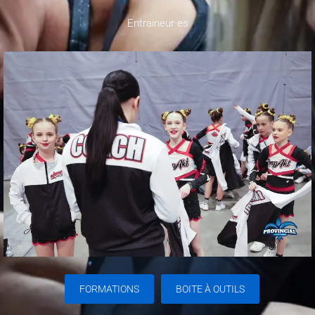
Entraineur·es
FORMATIONS
BOITE À OUTILS