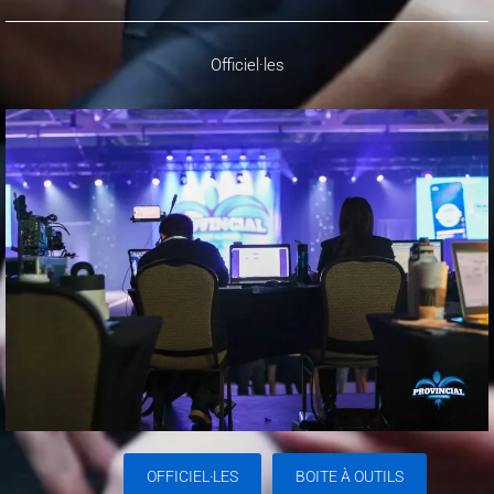
Officiel·les
OFFICIEL·LES
BOITE À OUTILS