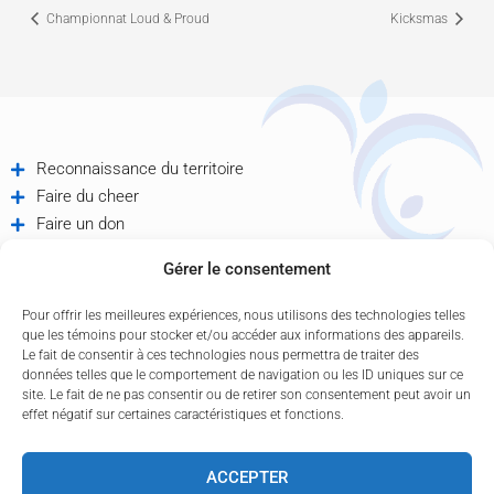
Championnat Loud & Proud
Kicksmas
Reconnaissance du territoire
Faire du cheer
Faire un don
Offres d'emploi
Gérer le consentement
Partenaires
Contactez-nous
Pour offrir les meilleures expériences, nous utilisons des technologies telles
Politique de confidentialité
que les témoins pour stocker et/ou accéder aux informations des appareils.
Le fait de consentir à ces technologies nous permettra de traiter des
données telles que le comportement de navigation ou les ID uniques sur ce
site. Le fait de ne pas consentir ou de retirer son consentement peut avoir un
effet négatif sur certaines caractéristiques et fonctions.
ACCEPTER