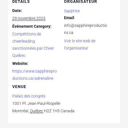
DETAILS
ORGANISATEUR
Date:
Sapphire
Email
29 novembre 2025
info@sapphireproductio
Événement Category:
ns.ca
Compétitions de
Voir le site web de
cheerleading
l'organisateur
sanctionnées par Cheer
Québec
Website:
https://www.sapphirepro
ductions.ca/adrenaline
VENUE
Palais des congrès
1001 Pl. Jean-Paul-Riopelle
Montréal
,
Québec
H2Z 1H5
Canada