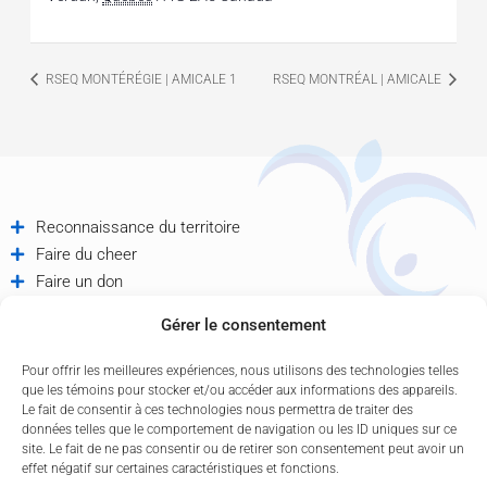
RSEQ MONTÉRÉGIE | AMICALE 1
RSEQ MONTRÉAL | AMICALE
Reconnaissance du territoire
Faire du cheer
Faire un don
Offres d'emploi
Gérer le consentement
Partenaires
Contactez-nous
Pour offrir les meilleures expériences, nous utilisons des technologies telles
Politique de confidentialité
que les témoins pour stocker et/ou accéder aux informations des appareils.
Le fait de consentir à ces technologies nous permettra de traiter des
données telles que le comportement de navigation ou les ID uniques sur ce
site. Le fait de ne pas consentir ou de retirer son consentement peut avoir un
effet négatif sur certaines caractéristiques et fonctions.