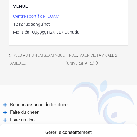
VENUE
Centre sportif de l’UQAM
1212 rue sanguinet
Montréal
,
Québec
H2X 3E7
Canada
RSEQ ABITIBI-TÉMISCAMINGUE
RSEQ MAURICIE | AMICALE 2
| AMICALE
(UNIVERSITAIRE)
Reconnaissance du territoire
Faire du cheer
Faire un don
Offres d'emploi
Gérer le consentement
Partenaires