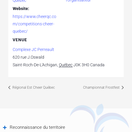
Québec
Website:
https://www.cheerqc.co
m/competitions-cheer-
quebec/
VENUE
Complexe JC Perreault
620 rue J.Oswald
Saint-Roch-De-L'Achigan
,
Québec
J0K 3H0
Canada
Régional Est Cheer Québec
Championnat Frostfest
Reconnaissance du territoire