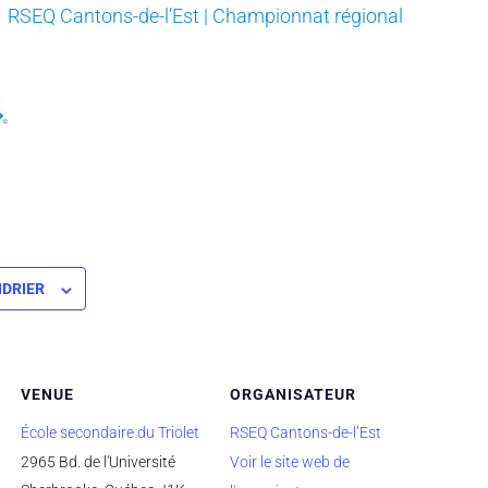
RSEQ Cantons-de-l’Est | Championnat régional
NDRIER
VENUE
ORGANISATEUR
École secondaire du Triolet
RSEQ Cantons-de-l’Est
2965 Bd. de l'Université
Voir le site web de