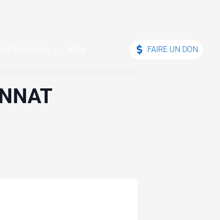
ort Sécuritaire
Blog
FAIRE UN DON
ONNAT