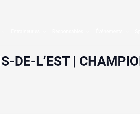
Entraineur·es
Responsables
Événements
Sp
S-DE-L’EST | CHAMPI