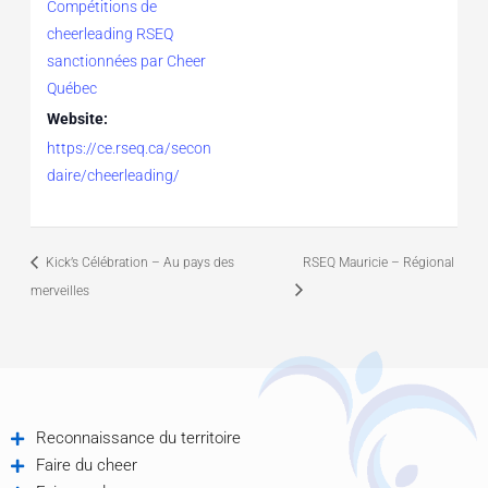
Compétitions de
cheerleading RSEQ
sanctionnées par Cheer
Québec
Website:
https://ce.rseq.ca/secon
daire/cheerleading/
Kick’s Célébration – Au pays des
RSEQ Mauricie – Régional
merveilles
Reconnaissance du territoire
Faire du cheer