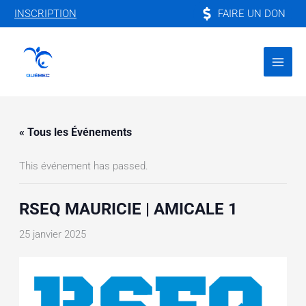
Aller
FAIRE UN DON
INSCRIPTION
au
contenu
« Tous les Événements
This événement has passed.
RSEQ MAURICIE | AMICALE 1
25 janvier 2025