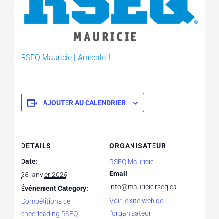
RSEQ Mauricie | Amicale 1
AJOUTER AU CALENDRIER
DETAILS
ORGANISATEUR
Date:
RSEQ Mauricie
Email
25 janvier 2025
info@mauricie.rseq.ca
Événement Category:
Voir le site web de
Compétitions de
l'organisateur
cheerleading RSEQ