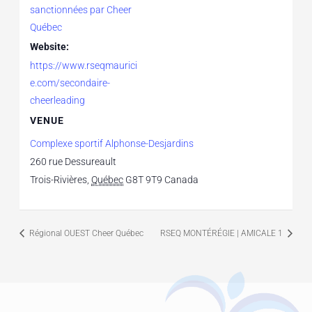
sanctionnées par Cheer
Québec
Website:
https://www.rseqmaurici
e.com/secondaire-
cheerleading
VENUE
Complexe sportif Alphonse-Desjardins
260 rue Dessureault
Trois-Rivières
,
Québec
G8T 9T9
Canada
Régional OUEST Cheer Québec
RSEQ MONTÉRÉGIE | AMICALE 1