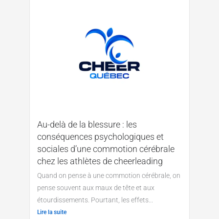
Au-delà de la blessure : les
conséquences psychologiques et
sociales d’une commotion cérébrale
chez les athlètes de cheerleading
Quand on pense à une commotion cérébrale, on
pense souvent aux maux de tête et aux
étourdissements. Pourtant, les effets...
Lire la suite