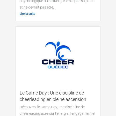
psychologique ou sexuelle, elle n’a pas sa place
et ne devrait pas être...
Lire la suite
Le Game Day : Une discipline de
cheerleading en pleine ascension
Découvrez le Game Day, une discipline de
cheerleading axée sur l’énergie, l’engagement et