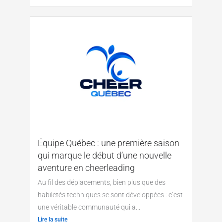
Équipe Québec : une première saison
qui marque le début d’une nouvelle
aventure en cheerleading
Au fil des déplacements, bien plus que des
habiletés techniques se sont développées : c’est
une véritable communauté qui a...
Lire la suite