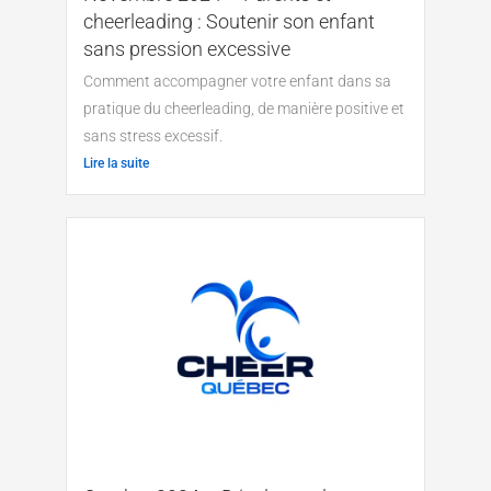
cheerleading : Soutenir son enfant
sans pression excessive
Comment accompagner votre enfant dans sa
pratique du cheerleading, de manière positive et
sans stress excessif.
Lire la suite