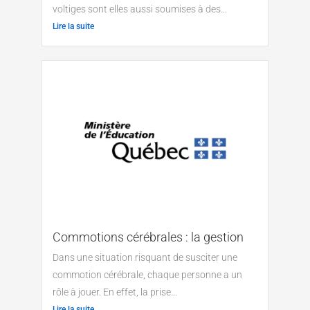
voltiges sont elles aussi soumises à des...
Lire la suite
Commotions cérébrales : la gestion
Dans une situation risquant de susciter une
commotion cérébrale, chaque personne a un
rôle à jouer. En effet, la prise...
Lire la suite