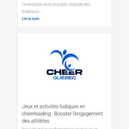
l’interaction avec le public, inspirée des
traditions...
Lire la suite
Jeux et activités ludiques en
cheerleading : Booster l’engagement
des athlètes