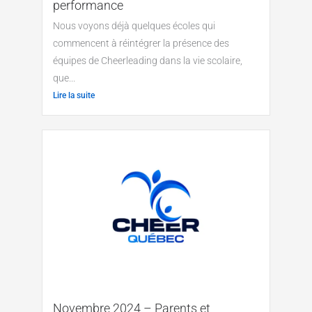
performance
Nous voyons déjà quelques écoles qui
commencent à réintégrer la présence des
équipes de Cheerleading dans la vie scolaire,
que...
Lire la suite
Novembre 2024 – Parents et