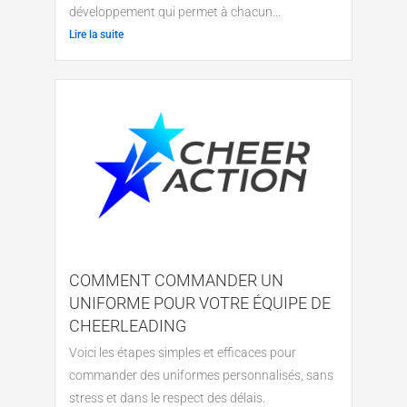
développement qui permet à chacun...
Lire la suite
COMMENT COMMANDER UN
UNIFORME POUR VOTRE ÉQUIPE DE
CHEERLEADING
Voici les étapes simples et efficaces pour
commander des uniformes personnalisés, sans
stress et dans le respect des délais.