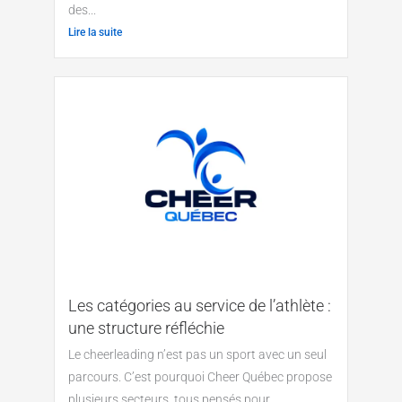
des...
Lire la suite
Les catégories au service de l’athlète :
une structure réfléchie
Le cheerleading n’est pas un sport avec un seul
parcours. C’est pourquoi Cheer Québec propose
plusieurs secteurs, tous pensés pour...