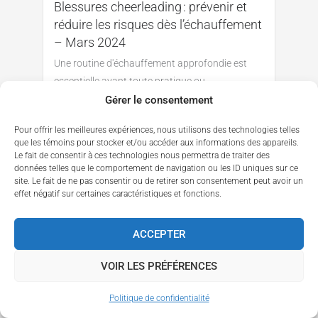
Blessures cheerleading : prévenir et
réduire les risques dès l’échauffement
– Mars 2024
Une routine d'échauffement approfondie est
essentielle avant toute pratique ou
performance.
Gérer le consentement
Lire la suite
Pour offrir les meilleures expériences, nous utilisons des technologies telles
que les témoins pour stocker et/ou accéder aux informations des appareils.
Le fait de consentir à ces technologies nous permettra de traiter des
données telles que le comportement de navigation ou les ID uniques sur ce
site. Le fait de ne pas consentir ou de retirer son consentement peut avoir un
effet négatif sur certaines caractéristiques et fonctions.
ACCEPTER
VOIR LES PRÉFÉRENCES
Politique de confidentialité