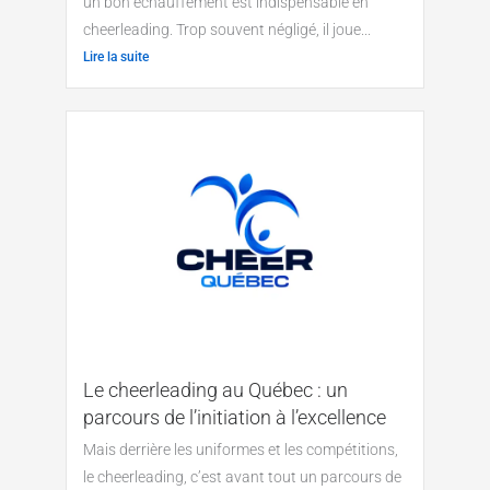
un bon échauffement est indispensable en
cheerleading. Trop souvent négligé, il joue...
Lire la suite
Le cheerleading au Québec : un
parcours de l’initiation à l’excellence
Mais derrière les uniformes et les compétitions,
le cheerleading, c’est avant tout un parcours de