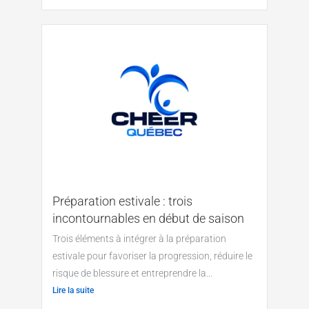
Préparation estivale : trois
incontournables en début de saison
Trois éléments à intégrer à la préparation
estivale pour favoriser la progression, réduire le
risque de blessure et entreprendre la...
Lire la suite