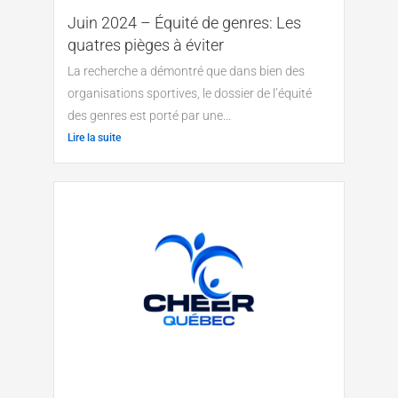
Juin 2024 – Équité de genres: Les
quatres pièges à éviter
La recherche a démontré que dans bien des
organisations sportives, le dossier de l’équité
des genres est porté par une...
Lire la suite