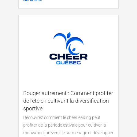
Bouger autrement : Comment profiter
de l’été en cultivant la diversification
sportive
Découvrez comment le cheerleading peut
profiter de la période estivale pour cultiver la
motivation, prévenir le surmenage et développer