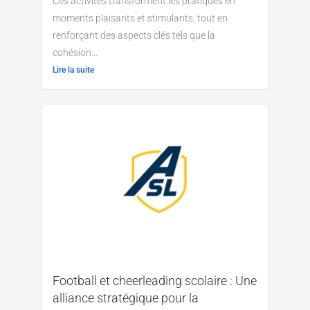
Ces activités transforment les pratiques en
moments plaisants et stimulants, tout en
renforçant des aspects clés tels que la
cohésion...
Lire la suite
Football et cheerleading scolaire : Une
alliance stratégique pour la