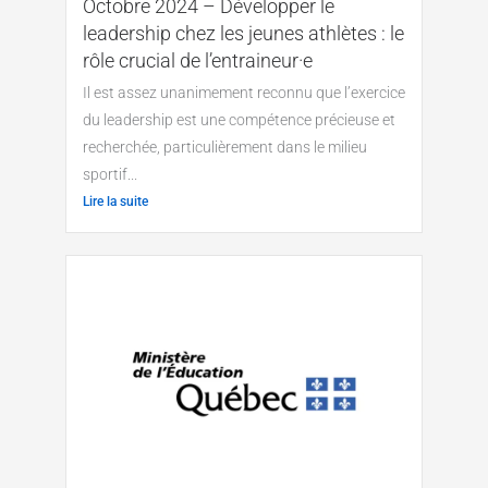
Octobre 2024 – Développer le
leadership chez les jeunes athlètes : le
rôle crucial de l’entraineur·e
Il est assez unanimement reconnu que l’exercice
du leadership est une compétence précieuse et
recherchée, particulièrement dans le milieu
sportif...
Lire la suite