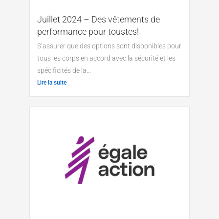
Juillet 2024 – Des vêtements de
performance pour toustes!
S’assurer que des options sont disponibles pour
tous les corps en accord avec la sécurité et les
spécificités de la...
Lire la suite