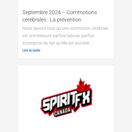
Septembre 2024 – Commotions
cérébrales : La prévention
Nous savons tous qu’une commotion cérébrale
est une blessure parfois taboue, parfois
incomprise du fait qu’elle est invisible.
Lire la suite