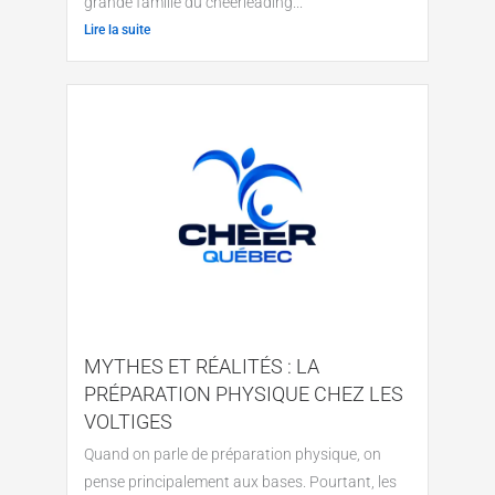
grande famille du cheerleading...
Lire la suite
MYTHES ET RÉALITÉS : LA
PRÉPARATION PHYSIQUE CHEZ LES
VOLTIGES
Quand on parle de préparation physique, on
pense principalement aux bases. Pourtant, les