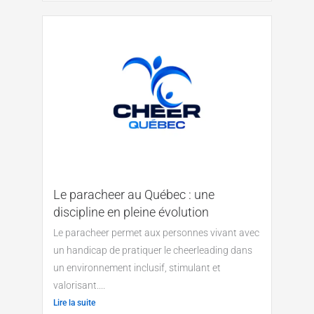
Le paracheer au Québec : une
discipline en pleine évolution
Le paracheer permet aux personnes vivant avec
un handicap de pratiquer le cheerleading dans
un environnement inclusif, stimulant et
valorisant....
Lire la suite